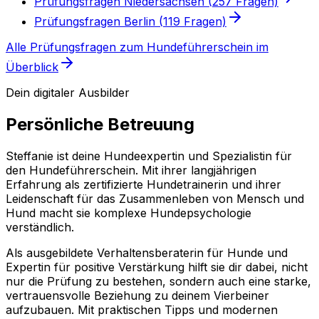
Prüfungsfragen
Niedersachsen
(
257
Fragen)
Prüfungsfragen
Berlin
(
119
Fragen)
Alle Prüfungsfragen
zum Hundeführerschein
im
Überblick
Dein digitaler Ausbilder
Persönliche Betreuung
Steffanie ist deine Hundeexpertin und Spezialistin für
den Hundeführerschein. Mit ihrer langjährigen
Erfahrung als zertifizierte Hundetrainerin und ihrer
Leidenschaft für das Zusammenleben von Mensch und
Hund macht sie komplexe Hundepsychologie
verständlich.
Als ausgebildete Verhaltensberaterin für Hunde und
Expertin für positive Verstärkung hilft sie dir dabei, nicht
nur die Prüfung zu bestehen, sondern auch eine starke,
vertrauensvolle Beziehung zu deinem Vierbeiner
aufzubauen. Mit praktischen Tipps und modernen