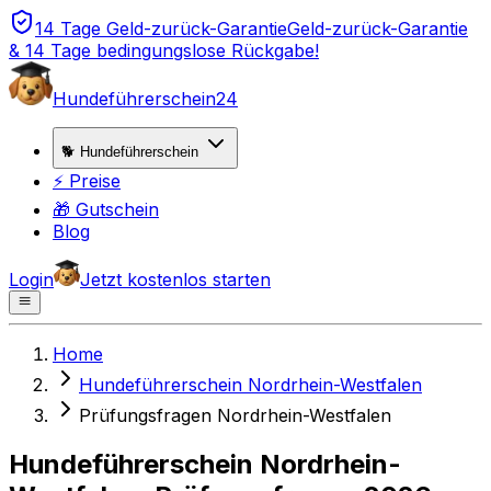
14 Tage Geld-zurück-Garantie
Geld-zurück-Garantie
& 14 Tage bedingungslose Rückgabe!
Hundeführerschein24
🐕 Hundeführerschein
⚡ Preise
🎁 Gutschein
Blog
Login
Jetzt kostenlos starten
Home
Hundeführerschein Nordrhein-Westfalen
Prüfungsfragen Nordrhein-Westfalen
Hundeführerschein Nordrhein-