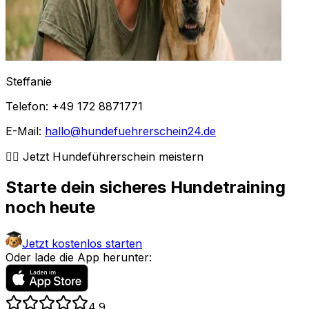
Steffanie
Telefon: +49 172 8871771
E-Mail:
hallo@hundefuehrerschein24.de
🐕‍🦺 Jetzt Hundeführerschein meistern
Starte dein sicheres Hundetraining
noch heute
Jetzt kostenlos starten
Oder lade die App herunter:
4,9