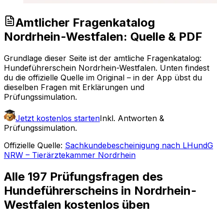
Amtlicher Fragenkatalog
Nordrhein-Westfalen
: Quelle & PDF
Grundlage dieser Seite ist der amtliche Fragenkatalog:
Hundeführerschein
Nordrhein-Westfalen
. Unten findest
du die offizielle Quelle im Original – in der App übst du
dieselben Fragen mit Erklärungen und
Prüfungssimulation.
Jetzt kostenlos starten
Inkl. Antworten &
Prüfungssimulation.
Offizielle Quelle:
Sachkundebescheinigung nach LHundG
NRW – Tierärztekammer Nordrhein
Alle
197
Prüfungsfragen
des
Hundeführerscheins in Nordrhein-
Westfalen
kostenlos üben