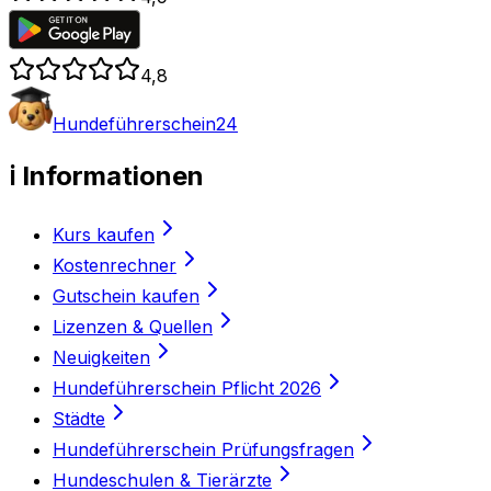
4,8
Hundeführerschein24
ℹ️ Informationen
Kurs kaufen
Kostenrechner
Gutschein kaufen
Lizenzen & Quellen
Neuigkeiten
Hundeführerschein Pflicht 2026
Städte
Hundeführerschein Prüfungsfragen
Hundeschulen & Tierärzte