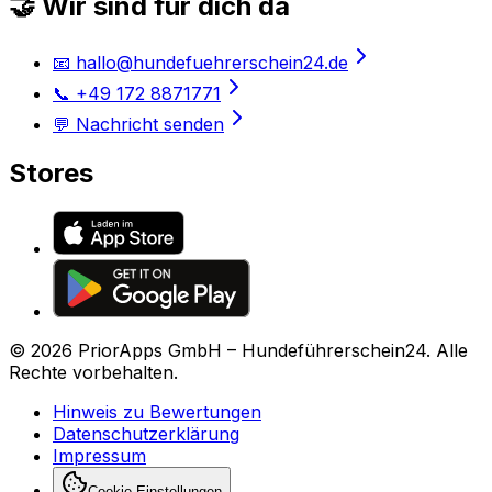
🤝 Wir sind für dich da
📧 hallo@hundefuehrerschein24.de
📞 +49 172 8871771
💬 Nachricht senden
Stores
©
2026
PriorApps GmbH –
Hundeführerschein24
. Alle
Rechte vorbehalten.
Hinweis zu Bewertungen
Datenschutzerklärung
Impressum
Cookie-Einstellungen