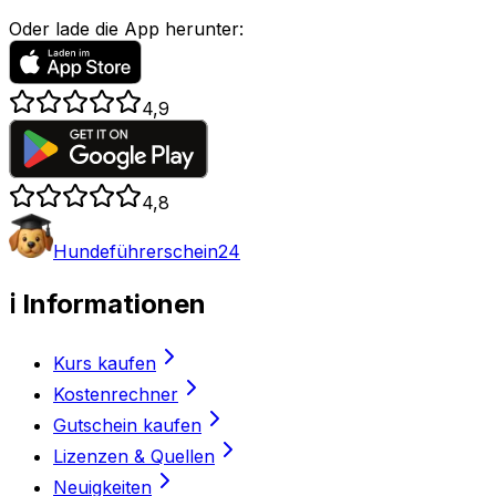
Oder lade die App herunter:
4,9
4,8
Hundeführerschein24
ℹ️ Informationen
Kurs kaufen
Kostenrechner
Gutschein kaufen
Lizenzen & Quellen
Neuigkeiten