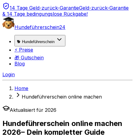
14 Tage Geld-zurück-Garantie
Geld-zurück-Garantie
& 14 Tage bedingungslose Rückgabe!
Hundeführerschein24
🐕 Hundeführerschein
⚡ Preise
🎁 Gutschein
Blog
Login
Home
Hundeführerschein online machen
Aktualisiert für
2026
Hundeführerschein online machen
2026
– Dein kompletter Guide