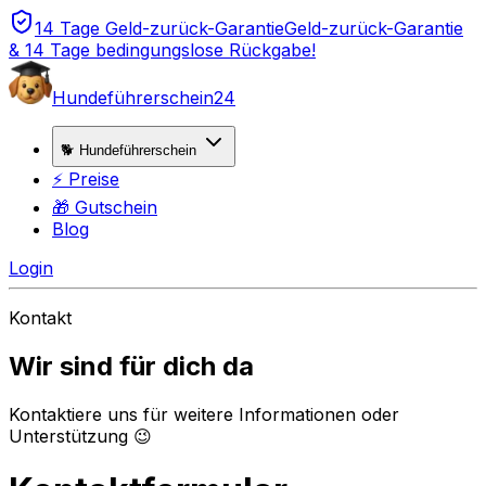
14 Tage Geld-zurück-Garantie
Geld-zurück-Garantie
& 14 Tage bedingungslose Rückgabe!
Hundeführerschein24
🐕 Hundeführerschein
⚡ Preise
🎁 Gutschein
Blog
Login
Kontakt
Wir sind für dich da
Kontaktiere uns für weitere Informationen oder
Unterstützung 😉