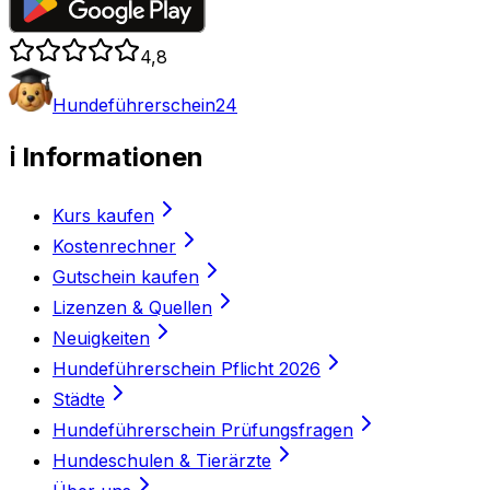
4,8
Hundeführerschein24
ℹ️ Informationen
Kurs kaufen
Kostenrechner
Gutschein kaufen
Lizenzen & Quellen
Neuigkeiten
Hundeführerschein Pflicht 2026
Städte
Hundeführerschein Prüfungsfragen
Hundeschulen & Tierärzte