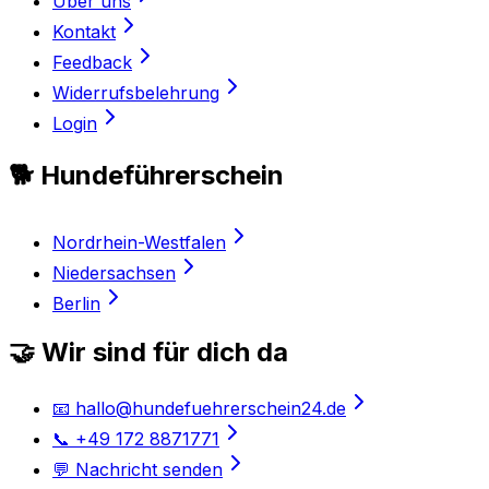
Über uns
Kontakt
Feedback
Widerrufsbelehrung
Login
🐕 Hundeführerschein
Nordrhein-Westfalen
Niedersachsen
Berlin
🤝 Wir sind für dich da
📧 hallo@hundefuehrerschein24.de
📞 +49 172 8871771
💬 Nachricht senden