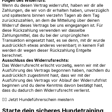
Folgen des Widerrufs:
Wenn du diesen Vertrag widerrufst, haben wir dir alle
Zahlungen, die wir von dir erhalten haben, unverzüglich
und spätestens binnen vierzehn Tagen ab dem Tag
zurückzuzahlen, an dem die Mitteilung über deinen
Widerruf dieses Vertrags bei uns eingegangen ist. Für
diese Rückzahlung verwenden wir dasselbe
Zahlungsmittel, das du bei der ursprünglichen
Transaktion eingesetzt hast, es sei denn, mit dir wurde
ausdrücklich etwas anderes vereinbart; in keinem Fall
werden dir wegen dieser Rückzahlung Entgelte
berechnet.
Ausschluss des Widerrufsrechts:
Das Widerrufsrecht erlischt vorzeitig, wenn wir mit der
Ausführung des Vertrags begonnen haben, nachdem du
ausdrücklich zugestimmt hast, dass wir mit der
Ausführung des Vertrags vor Ablauf der Widerrufsfrist
beginnen und du deine Kenntnis davon bestätigt hast,
dass du dadurch dein Widerrufsrecht verlierst.
🐕‍🦺 Jetzt Hundeführerschein meistern
Starte dein sicheres Hundetraining