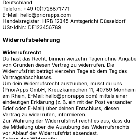
Deutschland
Telefon: +49 (0)1728871771
E-Mail: hello@priorapps.com
Handelsregister: HRB 12345 Amtsgericht Düsseldorf
USt-IdNr.: DE123456789
Widerrufsbelehrung
Widerrufsrecht
Du hast das Recht, binnen vierzehn Tagen ohne Angabe
von Gründen diesen Vertrag zu widerrufen. Die
Widerrufsfrist beträgt vierzehn Tage ab dem Tag des
Vertragsabschlusses.
Um dein Widerrufsrecht auszuüben, musst du uns
(PriorApps GmbH, Kreuzkämpchen 11, 40789 Monheim
am Rhein, E-Mail: hello@priorapps.com) mittels einer
eindeutigen Erklärung (z. B. ein mit der Post versandter
Brief oder E-Mail) über deinen Entschluss, diesen
Vertrag zu widerrufen, informieren.
Zur Wahrung der Widerrufsfrist reicht es aus, dass du
die Mitteilung über die Ausübung des Widerrufsrechts
vor Ablauf der Widerrufsfrist absendest.