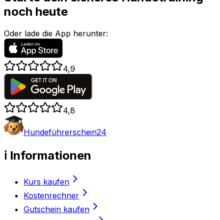
noch heute
Oder lade die App herunter:
4,9
4,8
Hundeführerschein24
ℹ️ Informationen
Kurs kaufen
Kostenrechner
Gutschein kaufen