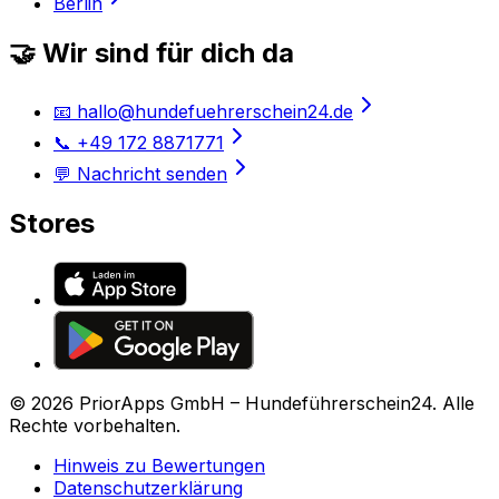
Berlin
🤝 Wir sind für dich da
📧 hallo@hundefuehrerschein24.de
📞 +49 172 8871771
💬 Nachricht senden
Stores
©
2026
PriorApps GmbH –
Hundeführerschein24
. Alle
Rechte vorbehalten.
Hinweis zu Bewertungen
Datenschutzerklärung