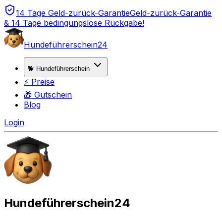
14 Tage Geld-zurück-Garantie
Geld-zurück-Garantie
& 14 Tage bedingungslose Rückgabe!
Hundeführerschein24
🐕 Hundeführerschein
⚡ Preise
🎁 Gutschein
Blog
Login
Hundeführerschein24